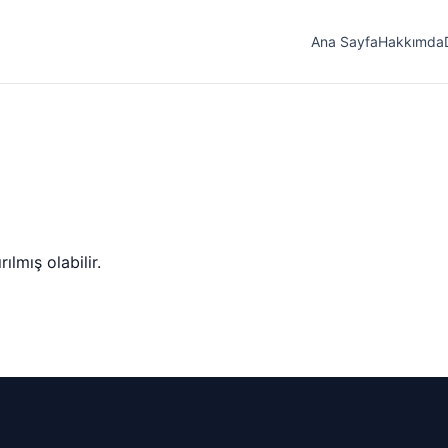
Ana Sayfa
Hakkımda
lmış olabilir.