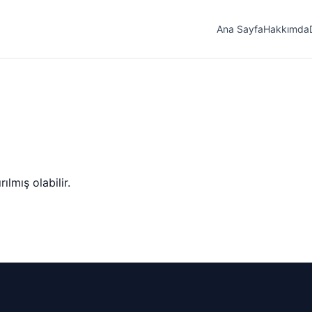
Ana Sayfa
Hakkımda
lmış olabilir.