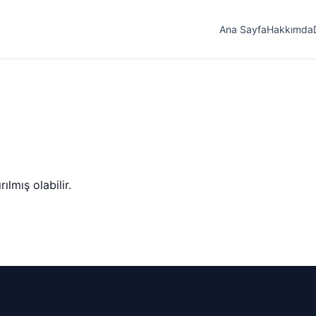
Ana Sayfa
Hakkımda
lmış olabilir.