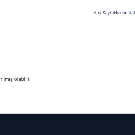
Ana Sayfa
Hakkımda
lmış olabilir.