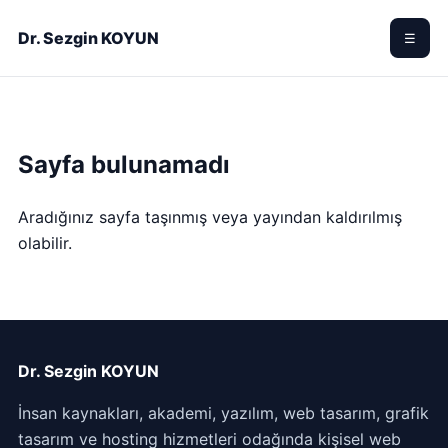
Dr. Sezgin KOYUN
☰
Sayfa bulunamadı
Aradığınız sayfa taşınmış veya yayından kaldırılmış
olabilir.
Dr. Sezgin KOYUN
İnsan kaynakları, akademi, yazılım, web tasarım, grafik
tasarım ve hosting hizmetleri odağında kişisel web