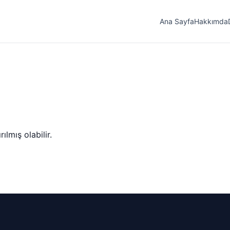
Ana Sayfa
Hakkımda
lmış olabilir.