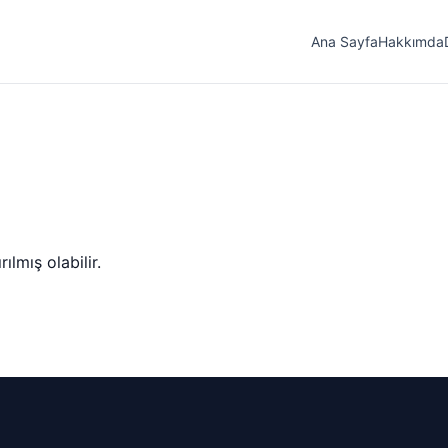
Ana Sayfa
Hakkımda
lmış olabilir.