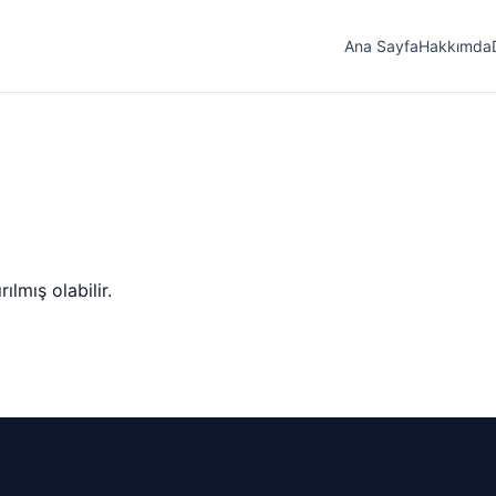
Ana Sayfa
Hakkımda
lmış olabilir.