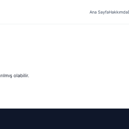
Ana Sayfa
Hakkımda
lmış olabilir.