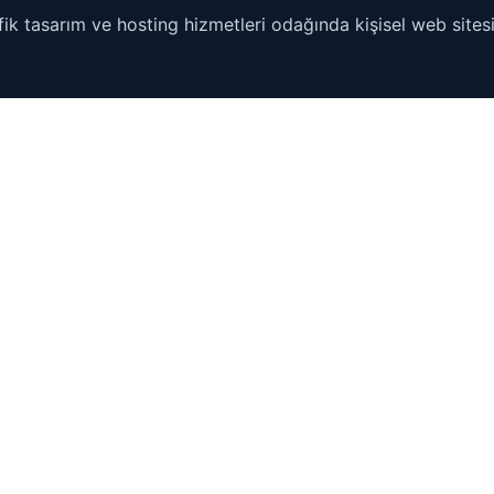
ik tasarım ve hosting hizmetleri odağında kişisel web sitesi