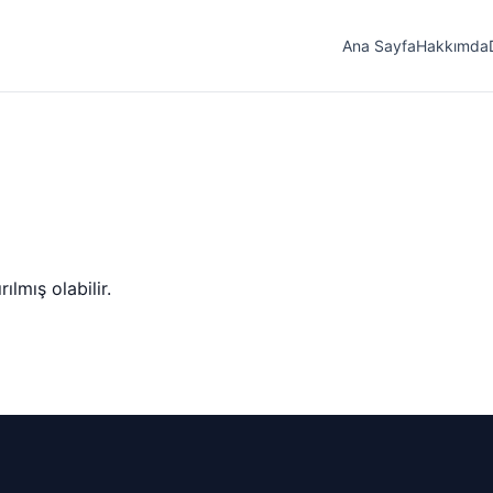
Ana Sayfa
Hakkımda
lmış olabilir.