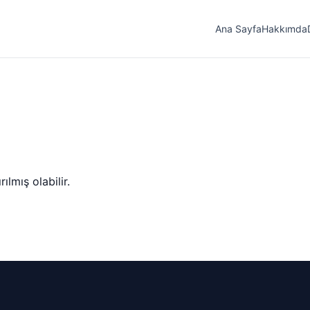
Ana Sayfa
Hakkımda
lmış olabilir.