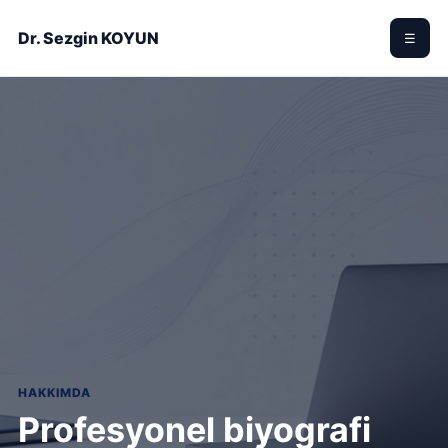
Dr. Sezgin KOYUN
☰
HAKKIMDA
Profesyonel biyografi