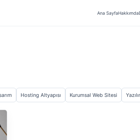
Ana Sayfa
Hakkımda
sarım
Hosting Altyapısı
Kurumsal Web Sitesi
Yazılı