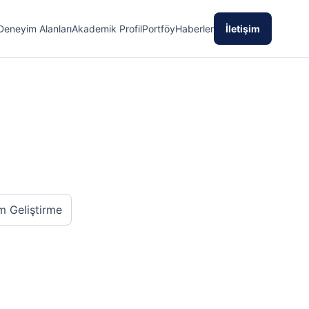
Deneyim Alanları
Akademik Profil
Portföy
Haberler
İletişim
m Geliştirme